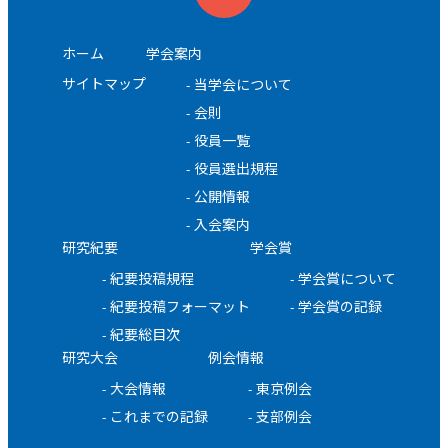
ホーム
学会案内
サイトマップ
当学会について
会則
役員一覧
役員選出規程
公開情報
入会案内
研究紀要
学会賞
紀要投稿規程
学会賞について
紀要投稿フォーマット
学会賞の記録
紀要総目次
研究大会
例会情報
大会情報
東京例会
これまでの記録
支部例会