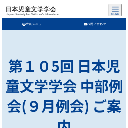
日本児童文学学会
Japan Society for Children's Literature
MENU
会員メニュー
お問い合わせ
第１０5回 日本児
童文学学会 中部例
会(９月例会) ご案
内